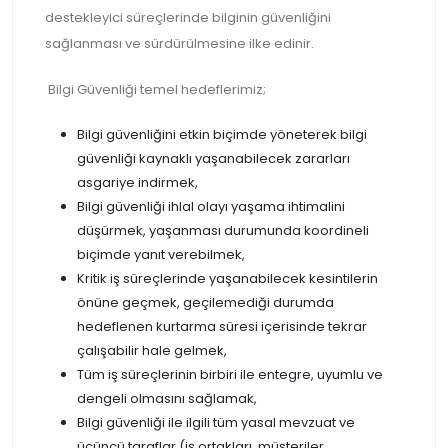
destekleyici süreçlerinde bilginin güvenliğini
sağlanması ve sürdürülmesine ilke edinir.
Bilgi Güvenliği temel hedeflerimiz;
Bilgi güvenliğini etkin biçimde yöneterek bilgi
güvenliği kaynaklı yaşanabilecek zararları
asgariye indirmek,
Bilgi güvenliği ihlal olayı yaşama ihtimalini
düşürmek, yaşanması durumunda koordineli
biçimde yanıt verebilmek,
Kritik iş süreçlerinde yaşanabilecek kesintilerin
önüne geçmek, geçilemediği durumda
hedeflenen kurtarma süresi içerisinde tekrar
çalışabilir hale gelmek,
Tüm iş süreçlerinin birbiri ile entegre, uyumlu ve
dengeli olmasını sağlamak,
Bilgi güvenliği ile ilgili tüm yasal mevzuat ve
üçüncü taraflar (iş ortakları, müşteriler,