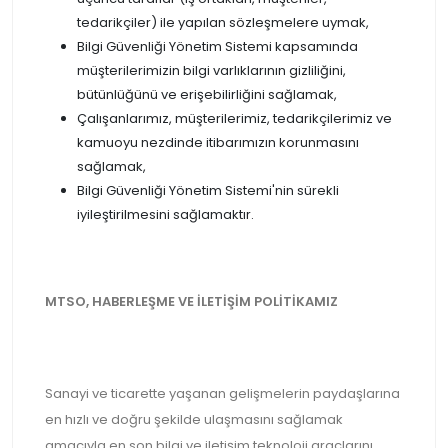
tedarikçiler) ile yapılan sözleşmelere uymak,
Bilgi Güvenliği Yönetim Sistemi kapsamında
müşterilerimizin bilgi varlıklarının gizliliğini,
bütünlüğünü ve erişebilirliğini sağlamak,
Çalışanlarımız, müşterilerimiz, tedarikçilerimiz ve
kamuoyu nezdinde itibarımızın korunmasını
sağlamak,
Bilgi Güvenliği Yönetim Sistemi'nin sürekli
iyileştirilmesini sağlamaktır.
MTSO, HABERLEŞME VE İLETİŞİM POLİTİKAMIZ
Sanayi ve ticarette yaşanan gelişmelerin paydaşlarına
en hızlı ve doğru şekilde ulaşmasını sağlamak
amacıyla en son bilgi ve iletişim teknoloji araçlarını