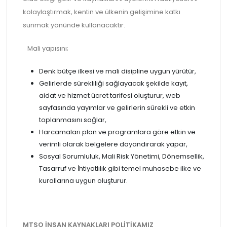
kolaylaştırmak, kentin ve ülkenin gelişimine katkı
sunmak yönünde kullanacaktır.
Mali yapısını;
Denk bütçe ilkesi ve mali disipline uygun yürütür,
Gelirlerde sürekliliği sağlayacak şekilde kayıt,
aidat ve hizmet ücret tarifesi oluşturur, web
sayfasında yayımlar ve gelirlerin sürekli ve etkin
toplanmasını sağlar,
Harcamaları plan ve programlara göre etkin ve
verimli olarak belgelere dayandırarak yapar,
Sosyal Sorumluluk, Mali Risk Yönetimi, Dönemsellik,
Tasarruf ve İhtiyatlılık gibi temel muhasebe ilke ve
kurallarına uygun oluşturur.
MTSO İNSAN KAYNAKLARI POLİTİKAMIZ