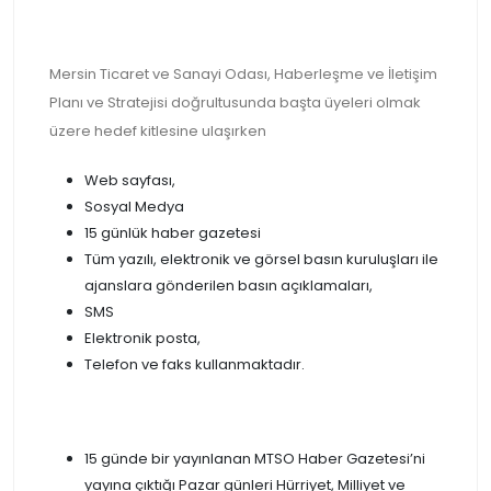
Mersin Ticaret ve Sanayi Odası, Haberleşme ve İletişim
Planı ve Stratejisi doğrultusunda başta üyeleri olmak
üzere hedef kitlesine ulaşırken
Web sayfası,
Sosyal Medya
15 günlük haber gazetesi
Tüm yazılı, elektronik ve görsel basın kuruluşları ile
ajanslara gönderilen basın açıklamaları,
SMS
Elektronik posta,
Telefon ve faks kullanmaktadır.
15 günde bir yayınlanan MTSO Haber Gazetesi’ni
yayına çıktığı Pazar günleri Hürriyet, Milliyet ve