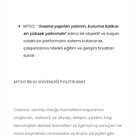
MTSO; “
İnsana yapılan yatırım, kuruma katkısı
en yüksek yatırımdır
” bilinci ile objektif ve başarı
odaklı bir performans sistemi kullanarak,
çalışanlarına nitelikli eğitim ve gelişim fırsatları
sunar.
MTSO BİLGİ GÜVENLİĞİ POLİTİKAMIZ
Odamız; vermiş olduğu hizmetlerin kapsamını
oluşturan, network ve altyapı, iletişim, yazılım, bilgi
teknolojileri destek hizmetleri ve ilgili tüm iş süreçleri ve
insan kaynakları, muhasebe ve finans süreçleri gibi