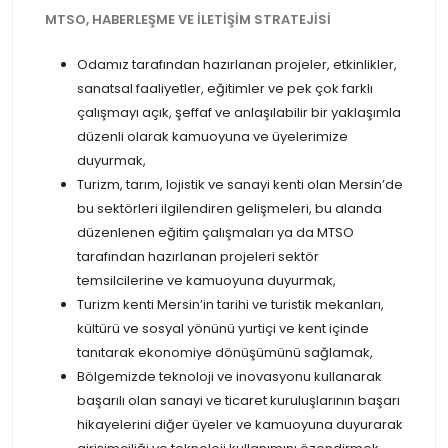
MTSO, HABERLEŞME VE İLETİŞİM STRATEJİSİ
Odamız tarafından hazırlanan projeler, etkinlikler,
sanatsal faaliyetler, eğitimler ve pek çok farklı
çalışmayı açık, şeffaf ve anlaşılabilir bir yaklaşımla
düzenli olarak kamuoyuna ve üyelerimize
duyurmak,
Turizm, tarım, lojistik ve sanayi kenti olan Mersin’de
bu sektörleri ilgilendiren gelişmeleri, bu alanda
düzenlenen eğitim çalışmaları ya da MTSO
tarafından hazırlanan projeleri sektör
temsilcilerine ve kamuoyuna duyurmak,
Turizm kenti Mersin’in tarihi ve turistik mekanları,
kültürü ve sosyal yönünü yurtiçi ve kent içinde
tanıtarak ekonomiye dönüşümünü sağlamak,
Bölgemizde teknoloji ve inovasyonu kullanarak
başarılı olan sanayi ve ticaret kuruluşlarının başarı
hikayelerini diğer üyeler ve kamuoyuna duyurarak