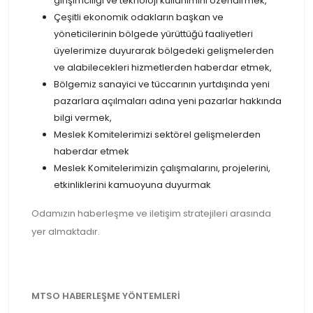
girişimciliği ve teknoloji kullanımını özendirmek,
Çeşitli ekonomik odakların başkan ve
yöneticilerinin bölgede yürüttüğü faaliyetleri
üyelerimize duyurarak bölgedeki gelişmelerden
ve alabilecekleri hizmetlerden haberdar etmek,
Bölgemiz sanayici ve tüccarının yurtdışında yeni
pazarlara açılmaları adına yeni pazarlar hakkında
bilgi vermek,
Meslek Komitelerimizi sektörel gelişmelerden
haberdar etmek
Meslek Komitelerimizin çalışmalarını, projelerini,
etkinliklerini kamuoyuna duyurmak
Odamızın haberleşme ve iletişim stratejileri arasında
yer almaktadır.
MTSO HABERLEŞME YÖNTEMLERİ