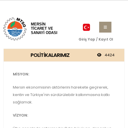
MERSİN
TİCARET VE
SANAYİ ODASI
Giriş Yap / Kayıt Ol
POLİTİKALARIMIZ
4424
MİSYON:
Mersin ekonomisinin aktörlerini harekete geçirerek,
kentin ve Türkiye'nin sürdürülebilir kalkınmasına katkı
sağlamak.
VİZYON: