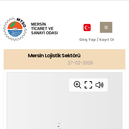
MERSİN
TİCARET VE
SANAYİ ODASI
Giriş Yap / Kayıt Ol
Mersin Lojistik Sektörü
27-02-2026