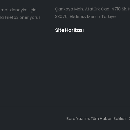
Çankaya Mah. Atatürk Cad. 4718 Sk. N
ternet deneyimi için
33070, Akdeniz, Mersin Türkiye
a Firefox öneriyoruz
Site Haritası
Bera Yazılım, Tüm Hakları Saklıdır.