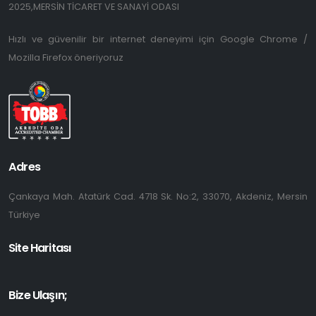
2025,MERSİN TİCARET VE SANAYİ ODASI
Hızlı ve güvenilir bir internet deneyimi için Google Chrome /
Mozilla Firefox öneriyoruz
Adres
Çankaya Mah. Atatürk Cad. 4718 Sk. No:2, 33070, Akdeniz, Mersin
Türkiye
Site Haritası
Bize Ulaşın;